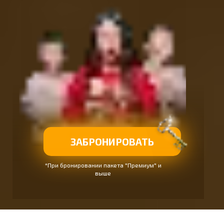
ЗАБРОНИРОВАТЬ
*При бронировании пакета "Премиум" и
выше