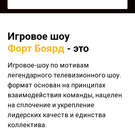
Игровое шоу
Форт Боярд
- это
Игровое-шоу по мотивам
легендарного телевизионного шоу.
формат основан на принципах
взаимодействия команды, нацелен
на сплочение и укрепление
лидерских качеств и единства
коллектива.