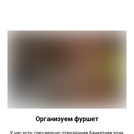
Организуем фуршет
У нас есть специально отведённая банкетная зона,