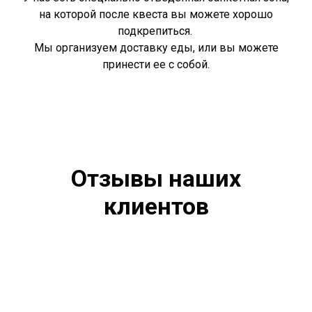
на которой после квеста вы можете хорошо
подкрепиться.
Мы организуем доставку еды, или вы можете
принести ее с собой.
Отзывы наших
клиентов