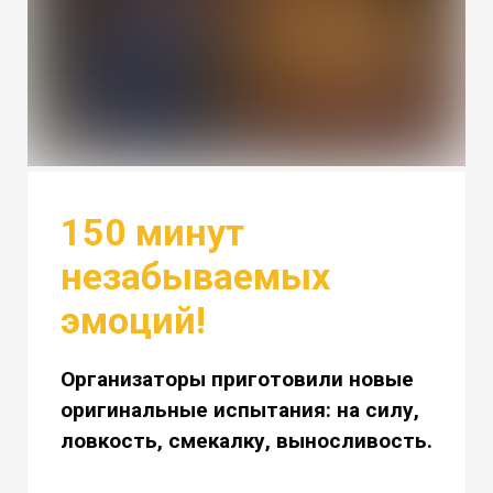
150 минут
незабываемых
эмоций!
Организаторы приготовили новые
оригинальные испытания: на силу,
ловкость, смекалку, выносливость.