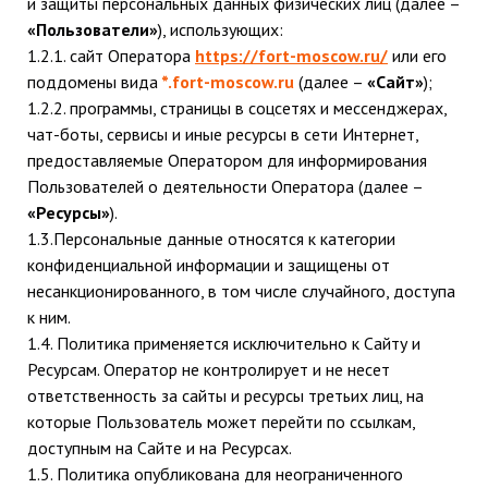
и защиты персональных данных физических лиц (далее –
«Пользователи»
), использующих:
1.2.1. сайт Оператора
https://fort-moscow.ru/
или его
поддомены вида
*.fort-moscow.ru
(далее –
«Сайт»
);
1.2.2. программы, страницы в соцсетях и мессенджерах,
чат-боты, сервисы и иные ресурсы в сети Интернет,
предоставляемые Оператором для информирования
Пользователей о деятельности Оператора (далее –
«Ресурсы»
).
1.3.Персональные данные относятся к категории
конфиденциальной информации и защищены от
несанкционированного, в том числе случайного, доступа
к ним.
1.4. Политика применяется исключительно к Сайту и
Ресурсам. Оператор не контролирует и не несет
ответственность за сайты и ресурсы третьих лиц, на
которые Пользователь может перейти по ссылкам,
доступным на Сайте и на Ресурсах.
1.5. Политика опубликована для неограниченного