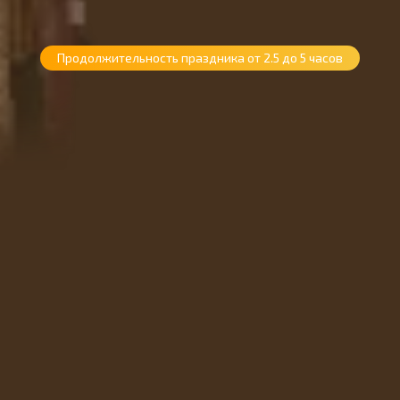
Продолжительность праздника от 2.5 до 5 часов