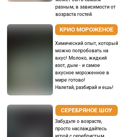
разным, в зависимости от
возраста гостей.
КРИО МОРОЖЕНОЕ
Химический опыт, который
можно попробовать на
вкус! Молоко, жидкий
азот, дым - и самое
вкусное мороженное в
мире готово!
Налетай, разбирай и ешь!
СЕРЕБРЯНОЕ ШОУ
Забудьте о возрасте,
просто наслаждайтесь
игрой с серебристым