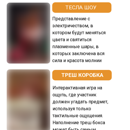
ТЕСЛА ШОУ
Представление с
электричеством, в
котором будут меняться
цвета и святиться
плазменные шары, в
которых заключена вся
сила и красота молнии
ТРЕШ КОРОБКА
Интерактивная игра на
ощупь, где участник
должен угадать предмет,
используя только
тактильные ощущения.
Наполнение треш бокса
может быть самым