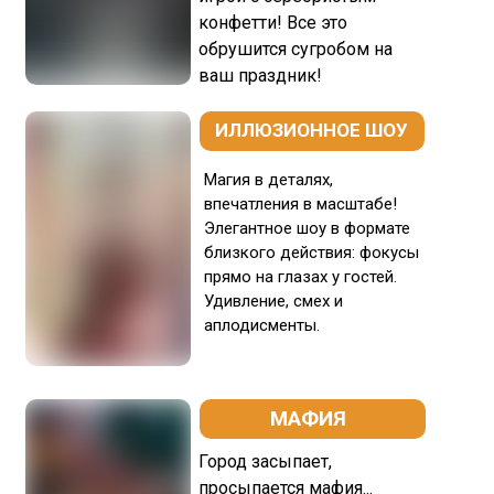
конфетти! Все это
обрушится сугробом на
ваш праздник!
ИЛЛЮЗИОННОЕ ШОУ
Магия в деталях,
впечатления в масштабе!
Элегантное шоу в формате
близкого действия: фокусы
прямо на глазах у гостей.
Удивление, смех и
аплодисменты.
МАФИЯ
Город засыпает,
просыпается мафия...