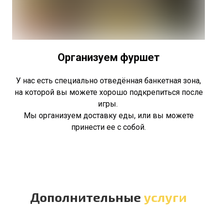
Организуем фуршет
У нас есть специально отведённая банкетная зона,
на которой вы можете хорошо подкрепиться после
игры.
Мы организуем доставку еды, или вы можете
принести ее с собой.
Дополнительные
услуги