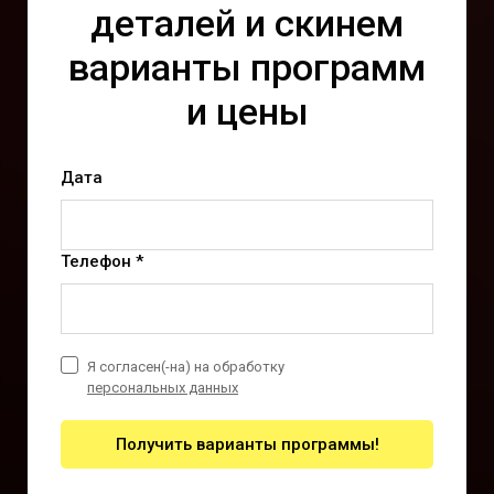
деталей и скинем
варианты программ
и цены
Дата
Телефон *
Я согласен(-на) на обработку
персональных данных
Получить варианты программы!