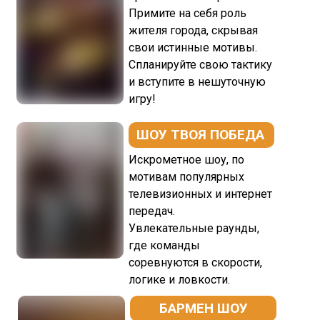
Примите на себя роль
жителя города, скрывая
свои истинные мотивы.
Спланируйте свою тактику
и вступите в нешуточную
игру!
ШОУ ТВОЯ ПОБЕДА
Искрометное шоу, по
мотивам популярных
телевизионных и интернет
передач.
Увлекательные раунды,
где команды
соревнуются в скорости,
логике и ловкости.
БАРМЕН ШОУ