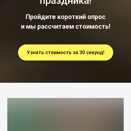
праздника!
Пройдите короткий опрос
и мы рассчитаем стоимость!
Узнать стоимость за 30 секунд!